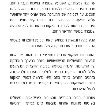
על מנת לפצות על הפגיעה שנוצרה באיכות מעבר החום,
מדחסי היחידה נאלצים לעבוד בתפוקות גבוהות מאילו להם
תוכננו, עד לנפילה של המערכת בשל עומס ייתר שהופעל
עליה. תופעה זו מתרחשת לרוב בימי הקיץ החמים בהם
היחידות נדרשות לעבוד התפוקות גבוהות גם ללא הפגיעה
שנוצרה בכושר החלפת החום.
הנה כמה דוגמאות הממחישות את תופעת היווצרות בשטחי
החלפת חום הפוגעת בתפקודה של המערכת:
התפתחות משקעי אבנית במחליפי חום מהווה את אחת
הבעיות התפעוליות המשמעותיות ביותר במערך האחזקה
של המערכות. הזנחה בטיפול בבעיה היווצרות המשקעים
עלול לגרום לנזקים כבדים לחלקי המערכת ולכישלונה
בזמנים החמים ביותר בהם היא נדרשת לספק תפוקות
גבוהות והשתקתה לצורך תיקונה עלולים להסב נזקים רבים
לבעל המערכות
פתרונות רבים הכוללים תכשירים כימיקאלים וטיפולים
בשיטות מגוונות אחרות מוצעות כיום כפיתרון למניעת