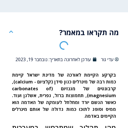
מה תקראו במאמר?
עדי גור
עודכן לאחרונה בתאריך:
נובמבר 19, 2023
בקרקע הקיימת לאורכה של מדינת ישראל קיימת
כמות רבה של מינרלים כגון סידן (קלציום -
calcium
),
קרבונטים של מגנזיום (
carbonates of
magnesium
), תחמוצות ברזל, גפרית, אשלגן ועוד.
כאשר הגשם יורד ומחלחל לעומקה של האדמה הוא
ממיס וסופג לתוכו כמות גדולה של אותם מינרלים
הקיימים באדמה
.
מהו תהליך שמתרחש במערכות