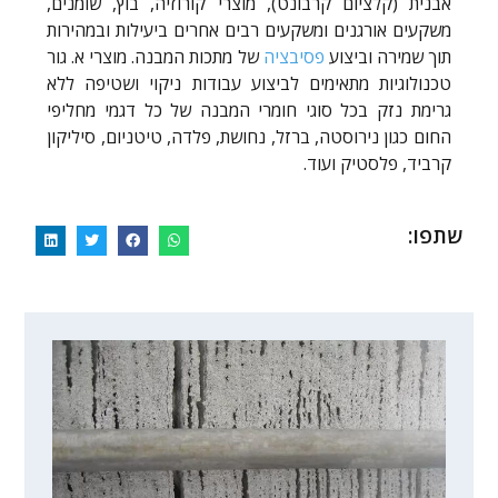
אבנית (קלציום קרבונט), מוצרי קורוזיה, בוץ, שומנים,
משקעים אורגנים ומשקעים רבים אחרים ביעילות ובמהירות
תוך שמירה וביצוע
פסיבציה
של מתכות המבנה. מוצרי א. גור
טכנולוגיות מתאימים לביצוע עבודות ניקוי ושטיפה ללא
גרימת נזק בכל סוגי חומרי המבנה של כל דגמי מחליפי
החום כגון נירוסטה, ברזל, נחושת, פלדה, טיטניום, סיליקון
קרביד, פלסטיק ועוד.
שתפו: