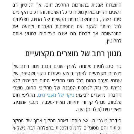
היווצרות אבנית במערכות החלפת חום, אך הניסיון רב
השנים הקיים בארץ מוכיח כי כל השיטות והדרכים הקיימים
כיום בשוק, בהתחשב ברמת הקשיות של המים, מצליחים
לכל היותר לעקב את התפתחות האבנית ולהאט את
התגבשותה אך לבטח הם אינם מצליחים למנוע אותה
לחלוטין.
מגוון רחב של מוצרים מקצועיים
גור טכנולוגיות פיתחה לאורך שנים רבות מגוון רחב של
מוצרים מקצועיים לצורך ביצוע פעולות ניקוי ושטיפה של
שטחי מעבר החום בכל סוגי מחליפי החום הקיימים ללא
גרימת כל נזק למתכות המבנה של מחליפי החום. מוצרי
החברה מיועדים לביצוע
ניקוי של מעבי מים
, מחליפי חום
פלטות, מגדלי קירור, יחידות מאייד-מעבה, מעבי אמוניה,
מאידי מים (צילרים) ועוד.
סידרת מוצרי ה- SX פותחו לאחר תהליך ארוך של מחקר
ופיתוח והם מסוגלים להמיס ולפנות בהצלחה רבה משקעי