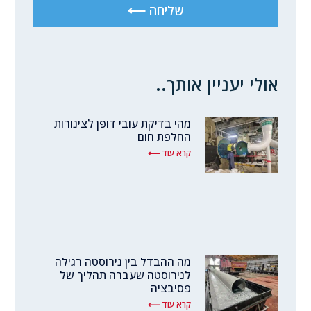
שליחה ⟵
אולי יעניין אותך..
מהי בדיקת עובי דופן לצינורות
החלפת חום
קרא עוד ⟵
מה ההבדל בין נירוסטה רגילה
לנירוסטה שעברה תהליך של
פסיבציה
קרא עוד ⟵