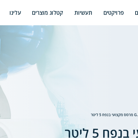
ם
פרויקטים
תעשיות
קטלוג מוצרים
עלינו
ח 5 ליטר