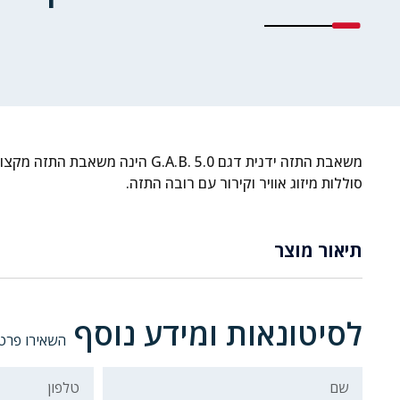
משאבת התזה ידנית דגם G.A.B. 5.0 הינה מש
סוללות מיזוג אוויר וקירור עם רובה התזה.
תיאור מוצר
לסיטונאות ומידע נוסף
השאירו פרטי