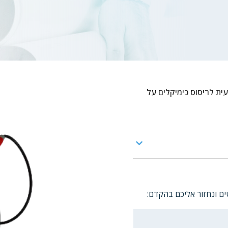
אבת התזה מקצועית לריסוס כימיקלים על
ם ונחזור אליכם בהקדם: