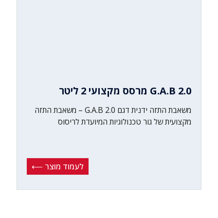
G.A.B 2.0 מרסס מקצועי 2 ליטר
משאבת התזה ידנית דגם G.A.B 2.0 – משאבת התזה
מקצועית של גור טכנולוגיות המיועדת לריסוס
לעמוד מוצר ⟵