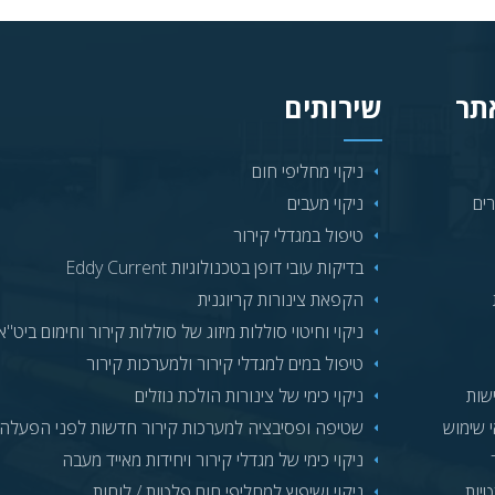
אתר
שירותים
ניקוי מחליפי חום
ים
ניקוי מעבים
טיפול במגדלי קירור
בדיקות עובי דופן בטכנולוגיות Eddy Current
הקפאת צינורות קריוגנית
ניקוי וחיטוי סוללות מיזוג של סוללות קירור וחימום ביט"א
טיפול במים למגדלי קירור ולמערכות קירור
שות
ניקוי כימי של צינורות הולכת נוזלים
י שימוש
שטיפה ופסיבציה למערכות קירור חדשות לפני הפעלה
ניקוי כימי של מגדלי קירור ויחידות מאייד מעבה
טיות
ניקוי ושיפוץ למחליפי חום פלטות / לוחות