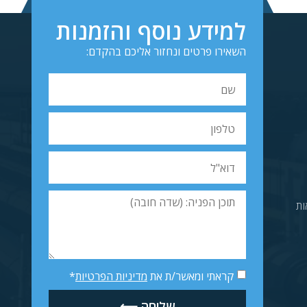
למידע נוסף והזמנות
השאירו פרטים ונחזור אליכם בהקדם:
ות
קראתי ומאשר/ת את
מדיניות הפרטיות
*
שליחה ⟵