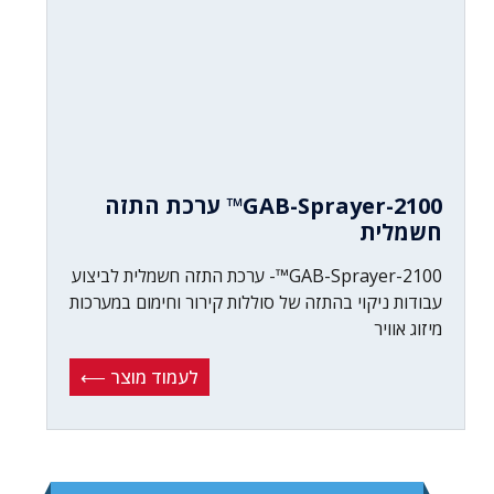
GAB-Sprayer-2100™ ערכת התזה
חשמלית
GAB-Sprayer-2100™- ערכת התזה חשמלית לביצוע
עבודות ניקוי בהתזה של סוללות קירור וחימום במערכות
מיזוג אוויר
לעמוד מוצר ⟵