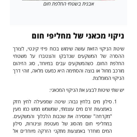
אבנית בשטחי החלפת חום
ניקוי מכאני של מחליפי חום
שיטת הניקוי הזאת עושה שימוש בכוח פיזי קינטי, לצורך
ההסרה של המשקעים שנדבקו והצטברו על משטחי
החלפת החום. כשהמשקעים עבים במיוחד, סוג הזיהום
מורכב מחול או בוצה והסתימה היא כמעט מלאה, זוהי דרך
הניקוי המומלצת.
יש שתי שיטות לבצע את הניקוי המכאני:
סילון מים בלחץ גבוה: שיטה שמפעילה לחץ חזק
באמצעות זרם מים עוצמתי, שמשמש ממש כמו מעין
"מקדחה" שמסירה את שכבות הלכלוך והמשקעים.
במחליפי חום מהסוג של מעטפת וצינורות, סילון
המים מוחדר באמצעות מתקני הזרקה מיוחדים אל