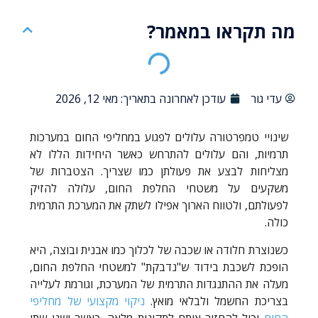
מה תקראו במאמר?
עדי גור
עודכן לאחרונה בתאריך:
מאי 12, 2026
שינויי טמפרטורה עלולים לפגוע במחליפי החום במערכות
תרמיות, והם עלולים להתרחש כאשר היחידות הללו לא
מצליחות לבצע את פעולתן כמו שצריך. הצטברות של
משקעים על משטחי החלפת החום, עלולה להזיק
לפעולתם, ולטווח הארוך אפילו לשתק את המערכת התרמית
כולה.
כשנוצרת חלודה או שכבה של לכלוך כמו אבנית ובוצה, היא
הופכת לשכבת בידוד ש"נדבקת" למשטחי החלפת החום,
מעלה את ההתנגדות התרמית של המערכת, וגורמת לעלייה
בצריכת החשמל ולבלאי מואץ.
ניקוי מקצועי של מחליפי
החום
יכול להחזיר אותם לתקינות מלאה, כאשר ישנן שתי