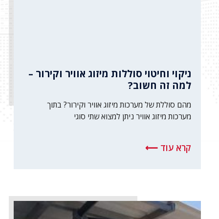
ניקוי וחיטוי סוללות מיזוג אוויר וקירור –
למה זה חשוב?
מהם סוללת של מערכות מיזוג אוויר וקירור? בתוך
מערכות מיזוג אוויר ניתן למצוא שתי סוגי
קרא עוד ⟵