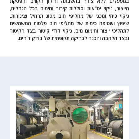
במפעלים ללא צורך בהשבתה וריקון הקווים והפסקת
הייצור, ניקוי יט"אות וסוללות קירור וחימום בכל הגדלים,
ניקוי כימי ומכני של מחליפי חום מסוג תרמיל וצינורות,
שיפוץ ושטיפה כימית של מחליפי חום פלטות המשמשים
לתהליכי ייצור וחימום מים, ניקוי דודי קיטור בצד הקיטור
ובצד הלהבה והכנה לבדיקה תקופתית של בודק דודים.