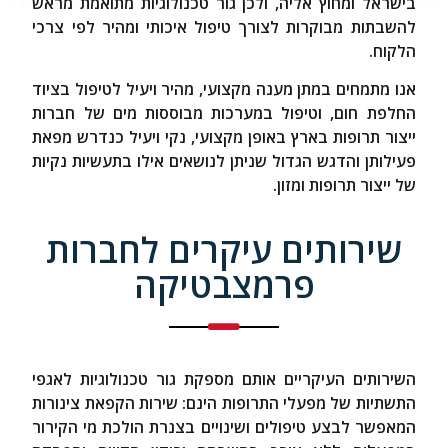
בישראל ומחוץ אליה, ולכן גור טכנולוגיות מתואמת מראש
להשבתות מבוקרות לצורך טיפול איכותי ומהיר לפי צרכי
הלקוח.
אנו מתמחים במתן מענה מקצועי, מהיר ויעיל לטיפול בציוד
החלפת חום, וטיפול במערכות מבוססות מים של חברות
ייצור תרופות בארץ באופן מקצועי, נקי ויעיל כנדרש מפאת
פעילותן והדגש הגדול שניתן לנושאים אילו בתעשיות נקיות
של ייצור תרופות ומזון.
שירותים עיקרים לחברות
פרמצבטיקה
השירותים העיקריים אותם מספקת גור טכנולוגיות לאגפי
התשתיות של מפעלי התרופות הינם: שירות הקפאת צינורות
המאפשר לבצע טיפולים ושינויים בצנרת הולכת מי הקירור